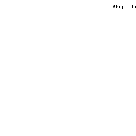
Shop
I