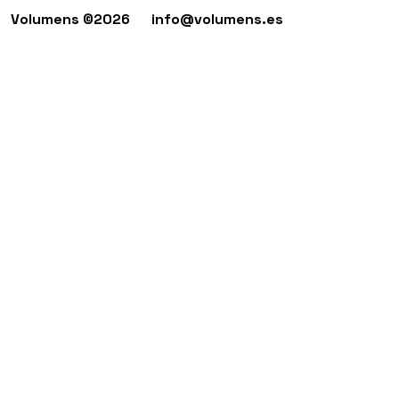
Volumens ©2026
info@volumens.es