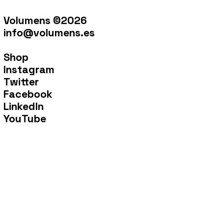
Volumens ©2026
info@volumens.es
Shop
Instagram
Twitter
Facebook
LinkedIn
YouTube