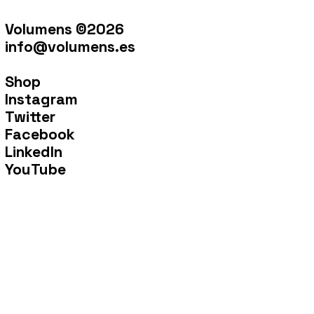
Volumens ©2026
info@volumens.es
Shop
Instagram
Twitter
Facebook
LinkedIn
YouTube