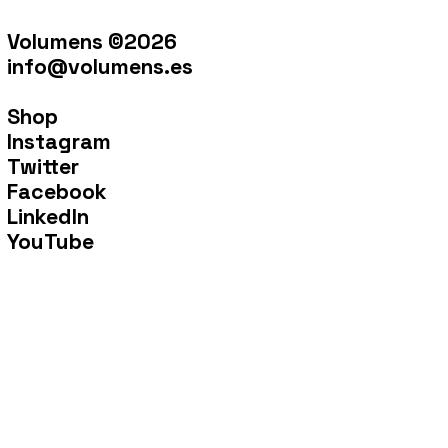
Volumens ©2026
info@volumens.es
Shop
Instagram
Twitter
Facebook
LinkedIn
YouTube