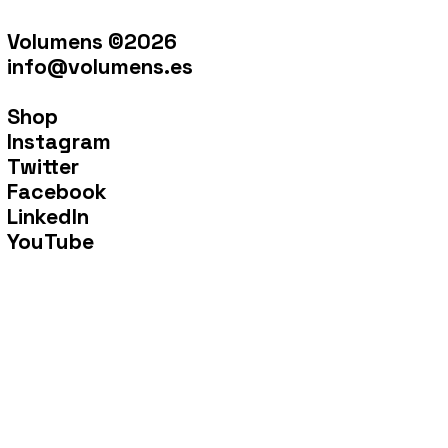
Volumens ©2026
info@volumens.es
Shop
Instagram
Twitter
Facebook
LinkedIn
YouTube