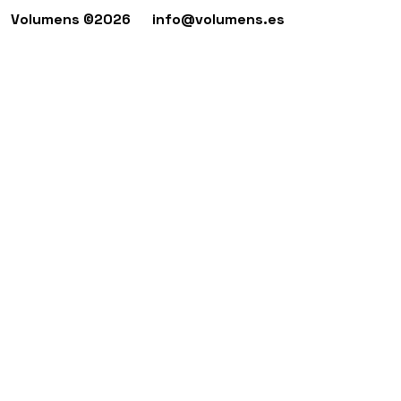
Volumens ©2026
info@volumens.es