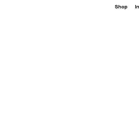
Shop
I