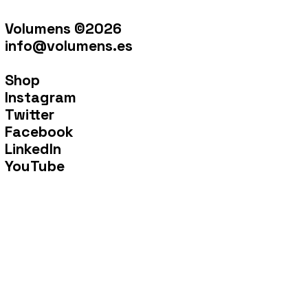
Volumens ©2026
info@volumens.es
Shop
Instagram
Twitter
Facebook
LinkedIn
YouTube