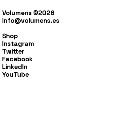
Volumens ©2026
info@volumens.es
Shop
Instagram
Twitter
Facebook
LinkedIn
YouTube