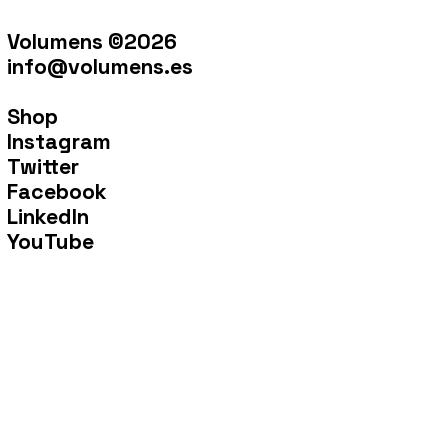
Volumens ©2026
info@volumens.es
Shop
Instagram
Twitter
Facebook
LinkedIn
YouTube