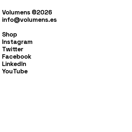
Volumens ©2026
info@volumens.es
Shop
Instagram
Twitter
Facebook
LinkedIn
YouTube