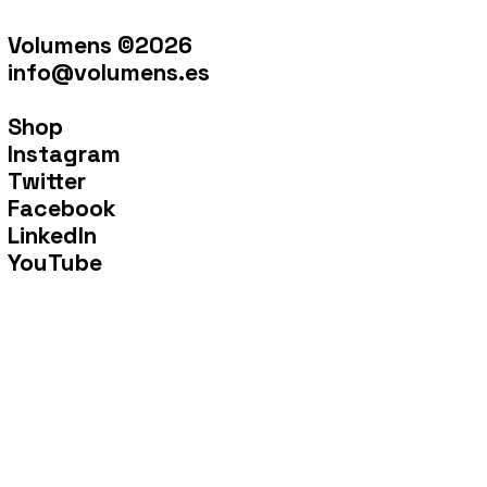
Volumens ©2026
info@volumens.es
Shop
Instagram
Twitter
Facebook
LinkedIn
YouTube