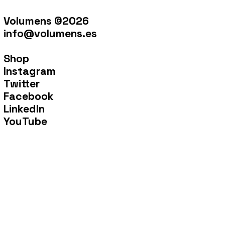
Volumens ©2026
info@volumens.es
Shop
Instagram
Twitter
Facebook
LinkedIn
YouTube