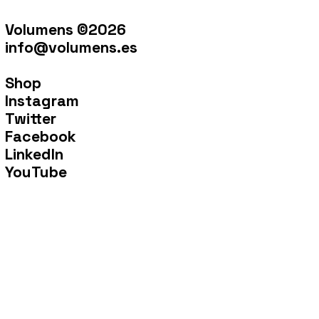
Volumens ©2026
info@volumens.es
Shop
Instagram
Twitter
Facebook
LinkedIn
YouTube