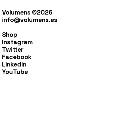
Volumens ©2026
info@volumens.es
Shop
Instagram
Twitter
Facebook
LinkedIn
YouTube