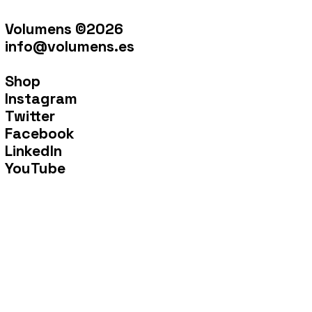
Volumens ©2026
info@volumens.es
Shop
Instagram
Twitter
Facebook
LinkedIn
YouTube