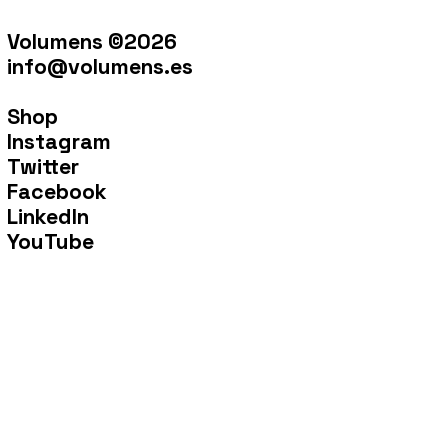
Volumens ©2026
info@volumens.es
Shop
Instagram
Twitter
Facebook
LinkedIn
YouTube