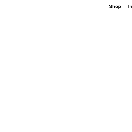
Shop
I