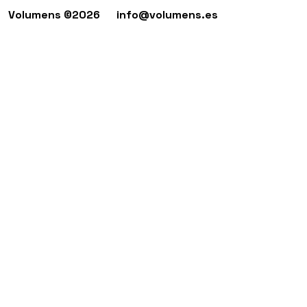
Volumens ©2026
info@volumens.es