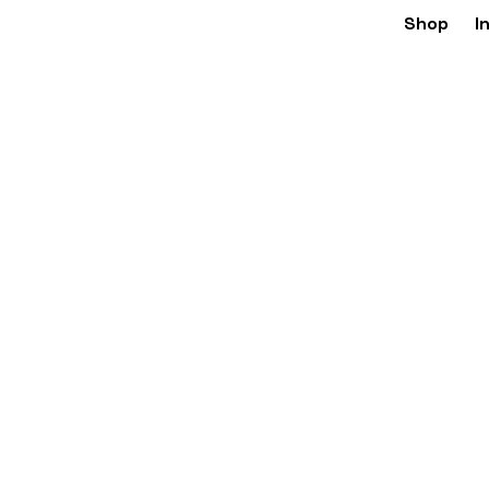
Shop
I