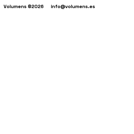
Volumens ©2026
info@volumens.es