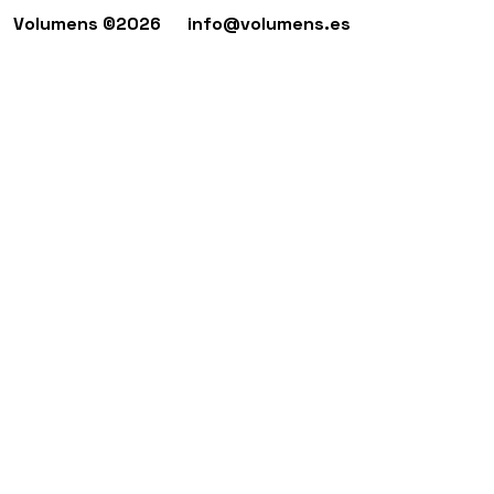
Volumens ©2026
info@volumens.es