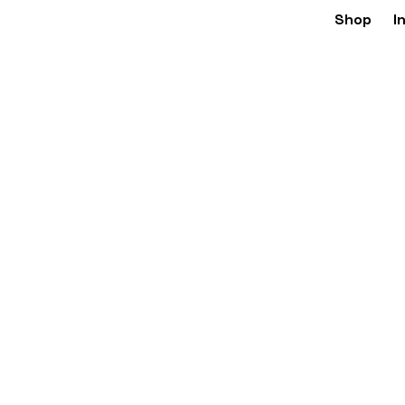
Shop
I