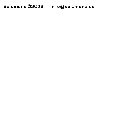
Volumens ©2026
info@volumens.es