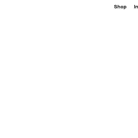
Shop
I