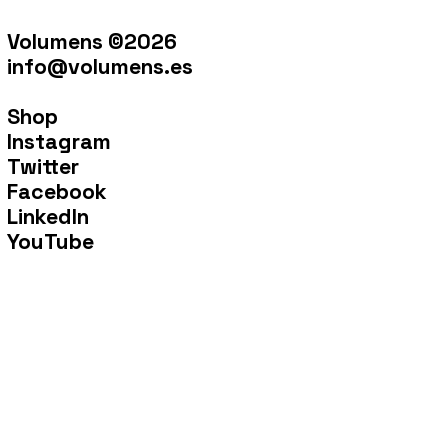
Volumens ©2026
info@volumens.es
Shop
Instagram
Twitter
Facebook
LinkedIn
YouTube