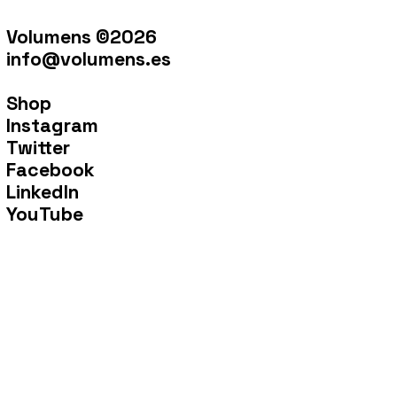
Volumens ©2026
info@volumens.es
Shop
Instagram
Twitter
Facebook
LinkedIn
YouTube