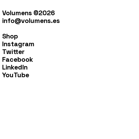
Volumens ©2026
info@volumens.es
Shop
Instagram
Twitter
Facebook
LinkedIn
YouTube