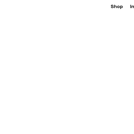
Shop
I