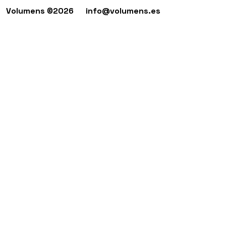
Volumens ©2026
info@volumens.es