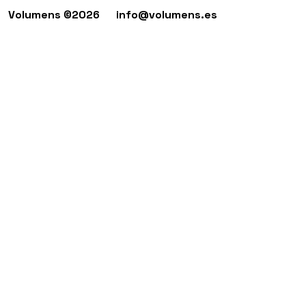
Volumens ©2026
info@volumens.es