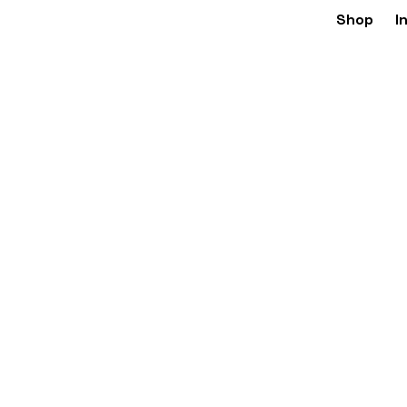
Shop
I