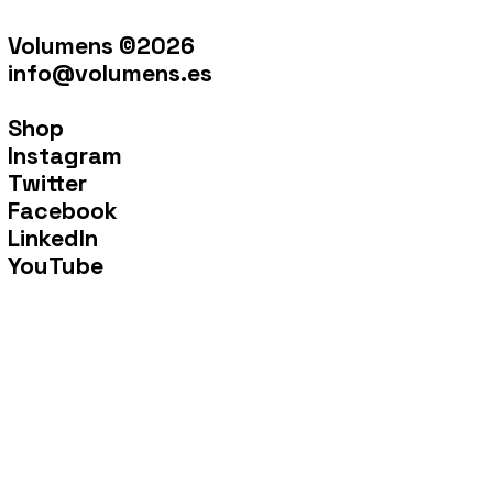
Volumens ©2026
info@volumens.es
Shop
Instagram
Twitter
Facebook
LinkedIn
YouTube